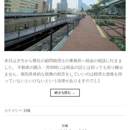
本日は夕方から弊社の顧問税理士の事務所へ税金の相談に行きま
した。 不動産の購入・売却時には税金の話とは切っても切り離せ
ません。個別具体的な税務の助言をしていいのは税理士資格を持
っていないといけないという法律がありますので […]
続きを読む
→
カテゴリー:
日報
日報