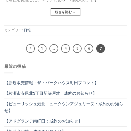
続きを読む
→
カテゴリー:
日報
1
…
4
5
6
7
最近の投稿
【新規販売情報：ザ・パークハウス町田フロント】
【綾瀬市寺尾北3丁目新築戸建：成約のお知らせ】
【ビューリッシュ港北ニュータウンアジュリーヌ：成約のお知ら
せ】
【アドグランデ南町田：成約のお知らせ】