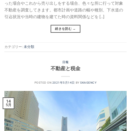
った場合やこれから売り出しをする場合、色々な所に行って対象
不動産を調査してきます。都市計画や道路の幅や種別、下水道の
引込状況や当時の建物を建てた時の資料関係などを […]
続きを読む
→
カテゴリー:
未分類
日報
不動産と税金
POSTED ON
2021年5月14日
BY
SKAGENCY
14
5月