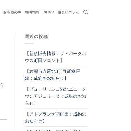
お客様の声
物件情報
NEWS
住まいコラム
最近の投稿
【新規販売情報：ザ・パークハ
ウス町田フロント】
【綾瀬市寺尾北3丁目新築戸
建：成約のお知らせ】
だな
【ビューリッシュ港北ニュータ
ウンアジュリーヌ：成約のお知
らせ】
【アドグランデ南町田：成約の
お知らせ】