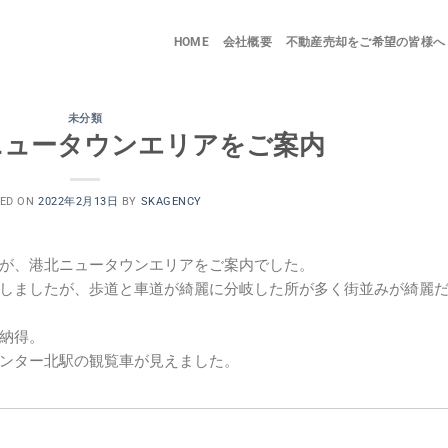
HOME
会社概要
不動産売却をご希望の皆様へ
未分類
ニュータウンエリアをご案内
ED ON
2022年2月13日
BY
SKAGENCY
が、港北ニュータウンエリアをご案内でした。
しましたが、歩道と車道が綺麗に分岐した所が多く街並みが綺麗
納得。
ンター北駅の観覧車が見えました。